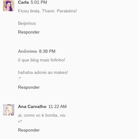
Carla
5:01 PM
Ficou linda, Thami. Parabéns!
Beijinhos
Responder
Anônimo
8:38 PM
ô que blog mais fofinho!
hahaha adorei as makes!
:*
Responder
Ana Carvalho
11:22 AM
ai, como vc é bonita, viu
=*
Responder