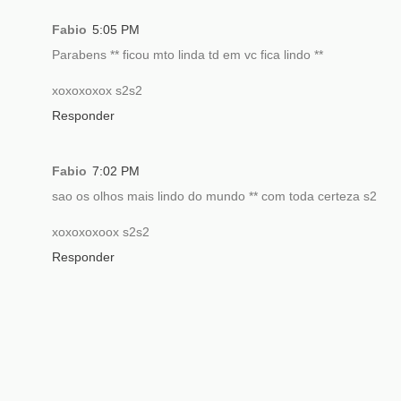
Fabio
5:05 PM
Parabens ** ficou mto linda td em vc fica lindo **
xoxoxoxox s2s2
Responder
Fabio
7:02 PM
sao os olhos mais lindo do mundo ** com toda certeza s2
xoxoxoxoox s2s2
Responder