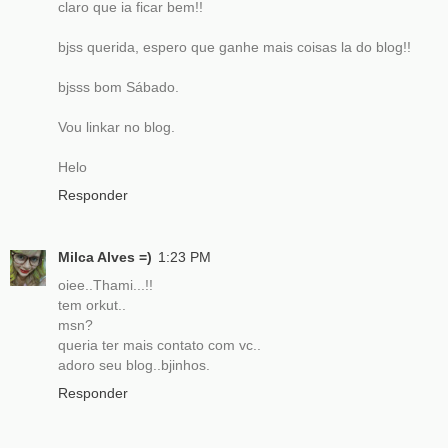
claro que ia ficar bem!!
bjss querida, espero que ganhe mais coisas la do blog!!
bjsss bom Sábado.
Vou linkar no blog.
Helo
Responder
Milca Alves =)
1:23 PM
oiee..Thami...!!
tem orkut..
msn?
queria ter mais contato com vc..
adoro seu blog..bjinhos.
Responder