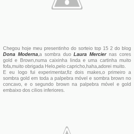
Chegou hoje meu presentinho do sorteio top 15 2 do blog
Dona Moderna
,
a sombra duo
Laura Mercier
nas cores
gold e Brown,numa caixinha linda e uma cartinha muito
fofa,muito obrigada Helo,pelo capricho,haha,adorei muito.
E eu logo fui experimentar,fiz dois makes,o primeiro a
sombra gold em toda a palpebra móvel e sombra brown no
concavo, e o segundo brown na palpebra móvel e gold
embaixo dos cilios inferiores.