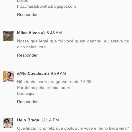
beijos
http://laislabonitta.blogspot.com
Responder
Milca Alves =)
8:43 AM
Nossa que legal que foi você quem ganhou, eu estava de
olho nelas..rsrs.
Responder
@NelCavalcanti
9:29 AM
Não tenho sorte pra ganhar nada!! Afffff
Parabéns pelo prêmio, adorei.
Beeeeijos
Responder
Helo Braga
12:14 PM
Que linda, ficho feliz que gostou , e voce é muito linda viu??